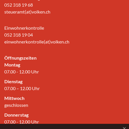
052 318 19 68
steueramt(at)volken.ch
Einwohnerkontrolle
052 318 19 04
einwohnerkontrolle(at)volken.ch
Öffnungszeiten
Montag
07.00 - 12.00 Uhr
Dienstag
07.00 – 12.00 Uhr
Mittwoch
geschlossen
Donnerstag
07.00 - 12.00 Uhr
×