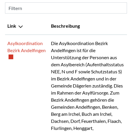
Filtern
Link
Beschreibung
Asylkoordination
Die Asylkoordination Bezirk
Externer Link wird in einem neuen Fenster 
Bezirk Andelfingen
Andelfingen ist für die
Unterstützung der Personen aus
dem Asylbereich (Aufenthaltsstatus
NEE, N und F sowie Schutzstatus S)
im Bezirk Andelfingen und in der
Gemeinde Dägerlen zuständig. Dies
im Rahmen der Asylfürsorge. Zum
Bezirk Andelfingen gehören die
Gemeinden Andelfingen, Benken,
Berg am Irchel, Buch am Irchel,
Dachsen, Dorf, Feuerthalen, Flaach,
Flurlingen, Henggart,