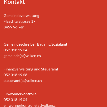
Kontakt
Gemeindeverwaltung
Flaachtalstrasse 17
8459 Volken
Gemeindeschreiber, Bauamt, Sozialamt
052 318 19 04
gemeinde(at)volken.ch
Finanzverwaltung und Steueramt
052 318 19 68
steueramt(at)volken.ch
Einwohnerkontrolle
052 318 19 04
einwohnerkontrolle(at)volken.ch