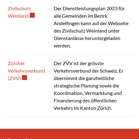
Zivilschutz
Der Dienstleistungsplan 2023 für
Externer Link wird in einem neuen Fenster geöffnet.
Weinland
alle Gemeinden im Bezirk
Andelfingen kann auf der Webseite
des Zivilschutz Weinland unter
Dienstanlässe heruntergeladen
werden.
Zürcher
Der ZVV ist der grösste
Verkehrsverbund
Verkehrsverbund der Schweiz. Er
Externer Link wird in einem neuen Fenster geöffnet.
(ZVV)
übernimmt die ganzheitliche
strategische Planung sowie die
Koordination, Vermarktung und
Finanzierung des öffentlichen
Verkehrs im Kanton Zürich.