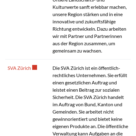
Kulturwerte sanft erlebbar machen,
unsere Region stärken und in eine
innovative und zukunftsfähige
Richtung entwickeln. Dazu arbeiten
wir mit Partner und Partnerinnen
aus der Region zusammen, um
gemeinsam zu wachsen.
Externer Link wird in einem neuen Fenster geöffnet
SVA Zürich
Die SVA Zürich ist ein öffentlich-
rechtliches Unternehmen. Sie erfüllt
einen gesetzlichen Auftrag und
leistet einen Beitrag zur sozialen
Sicher­heit. Die SVA Zürich handelt
im Auftrag von Bund, Kanton und
Gemeinden. Sie arbeitet nicht
gewinn­orientiert und bietet keine
eigenen Produkte an. Die öffentliche
Verwaltung kann Aufgaben an die