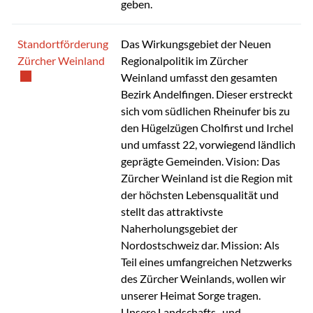
geben.
Standortförderung
Das Wirkungsgebiet der Neuen
Externer Link wird in einem neuen Fenster g
Zürcher Weinland
Regionalpolitik im Zürcher
Weinland umfasst den gesamten
Bezirk Andelfingen. Dieser erstreckt
sich vom südlichen Rheinufer bis zu
den Hügelzügen Cholfirst und Irchel
und umfasst 22, vorwiegend ländlich
geprägte Gemeinden. Vision: Das
Zürcher Weinland ist die Region mit
der höchsten Lebensqualität und
stellt das attraktivste
Naherholungsgebiet der
Nordostschweiz dar. Mission: Als
Teil eines umfangreichen Netzwerks
des Zürcher Weinlands, wollen wir
unserer Heimat Sorge tragen.
Unsere Landschafts- und