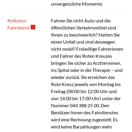
unvergessliche Momente.
Rotkreuz-
Fahren Sie nicht Auto und die
Externer Link wird in einem neuen Fenster geöffnet
Fahrdienst
öffentlichen Verkehrsmittel sind
Ihnen zu beschwerlich? Hatten Sie
einen Unfall und sind deswegen
nicht mobil? Freiwillige Fahrerinnen
und Fahrer des Roten Kreuzes
bringen Sie sicher zu Arztterminen,
ins Spital oder in die Therapie – und
wieder zurück. Sie erreichen das
Rote Kreuz jeweils von Montag bis
Freitag (08:00 bis 12:00 Uhr und
von 14:00 bis 17:00 Uhr) unter der
Nummer 044 388 25 00. Den
Benützer/innen des Fahrdienstes
wird eine Rechnung zugestellt. Es
wird keine Barzahlungen mehr