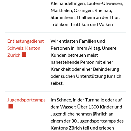
Kleinandelfingen, Laufen-Uhwiesen,
Marthalen, Ossingen, Rheinau,
Stammheim, Thalheim an der Thur,
Trüllikon, Truttikon und Volken
Entlastungsdienst
Wir entlasten Familien und
Schweiz, Kanton
Personen in ihrem Alltag. Unsere
Externer Link wird in einem neuen Fenster geöffnet.
Zürich
Kunden betreuen meist
nahestehende Person mit einer
Krankheit oder einer Behinderung
oder suchen Unterstützung für sich
selbst.
Externer Link wird in einem neuen Fenster 
Jugendsportcamps
Im Schnee, in der Turnhalle oder auf
dem Wasser: Über 1300 Kinder und
Jugendliche nehmen jährlich an
einem der 30 Jugendsportcamps des
Kantons Zürich teil und erleben