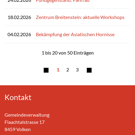
18.02.2026
Zentrum Breitenstein: aktuelle Workshops
04.02.2026
Bekämpfung der Asiatischen Hornisse
1 bis 20 von 50 Einträgen
1
2
3
Kontakt
Gemeindeverwaltung
Flaachtalstrasse 17
8459 Volken