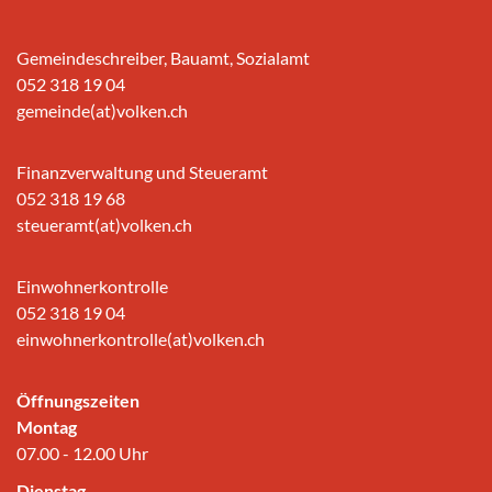
Gemeindeschreiber, Bauamt, Sozialamt
052 318 19 04
gemeinde(at)volken.ch
Finanzverwaltung und Steueramt
052 318 19 68
steueramt(at)volken.ch
Einwohnerkontrolle
052 318 19 04
einwohnerkontrolle(at)volken.ch
Öffnungszeiten
Montag
07.00 - 12.00 Uhr
Dienstag