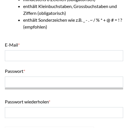
enthält Kleinbuchstaben, Grossbuchstaben und
Ziffern (obligatorisch)
enthält Sonderzeichen wie z.B. _ - . ~ / % * + @ # = ! ?
(empfohlen)
E-Mail
*
Passwort
*
Passwort wiederholen
*