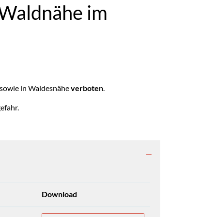
 Waldnähe im
 sowie in Waldesnähe
verboten
.
efahr.
Download