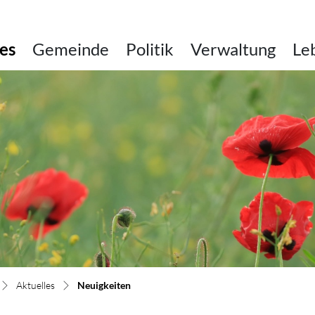
es
Gemeinde
Politik
Verwaltung
Le
(ausgewählt)
Aktuelles
Neuigkeiten