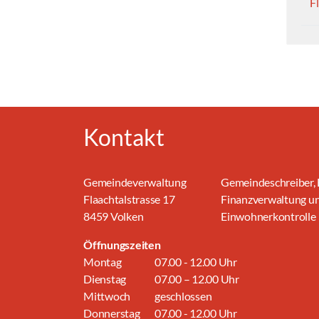
F
Kontakt
Gemeindeverwaltung
Gemeindeschreiber, 
Flaachtalstrasse 17
Finanzverwaltung u
8459 Volken
Einwohnerkontrolle
Öffnungszeiten
Montag
07.00 - 12.00 Uhr
Dienstag
07.00 – 12.00 Uhr
Mittwoch
geschlossen
Donnerstag
07.00 - 12.00 Uhr