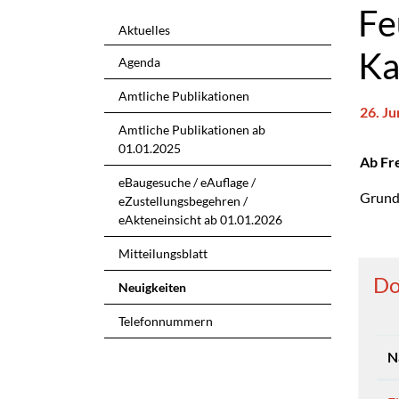
Fe
Aktuelles
Ka
Agenda
Amtliche Publikationen
26. Ju
Amtliche Publikationen ab
Zu
01.01.2025
Ab Fr
eBaugesuche / eAuflage /
Grund 
eZustellungsbegehren /
eAkteneinsicht ab 01.01.2026
Mitteilungsblatt
Do
Neuigkeiten
(ausgewählt)
Telefonnummern
N