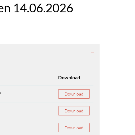
en 14.06.2026
Download
)
Download
Download
Download