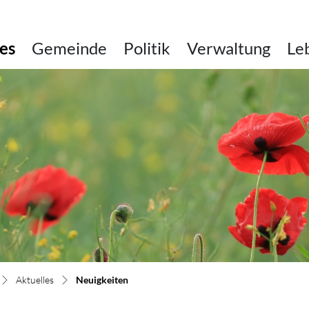
es
Gemeinde
Politik
Verwaltung
Le
(ausgewählt)
Aktuelles
Neuigkeiten