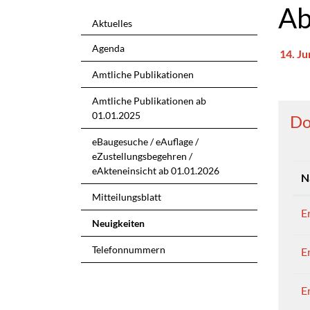
Ab
Aktuelles
Agenda
14. Ju
Zu
Amtliche Publikationen
Amtliche Publikationen ab
01.01.2025
Do
eBaugesuche / eAuflage /
eZustellungsbegehren /
eAkteneinsicht ab 01.01.2026
N
Mitteilungsblatt
E
Neuigkeiten
(ausgewählt)
Telefonnummern
E
E