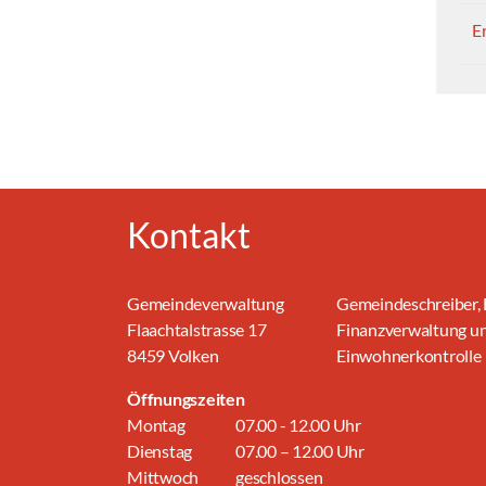
E
Kontakt
Gemeindeverwaltung
Gemeindeschreiber, 
Flaachtalstrasse 17
Finanzverwaltung u
8459 Volken
Einwohnerkontrolle
Öffnungszeiten
Montag
07.00 - 12.00 Uhr
Dienstag
07.00 – 12.00 Uhr
Mittwoch
geschlossen