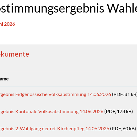
stimmungsergebnis Wahl
ni 2026
gehörige Objekte
kumente
ame
rgebnis Eidgenössische Volksabstimmung 14.06.2026
(PDF, 81 kB
rgebnis Kantonale Volkasabstimmung 14.06.2026
(PDF, 178 kB)
rgebnis 2. Wahlgang der ref. Kirchenpfleg 14.06.2026
(PDF, 60 kB)